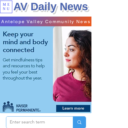
AV Daily News
ME
NU
Antelope Valley Community News