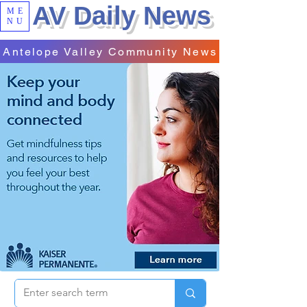
AV Daily News
ME
NU
Antelope Valley Community News