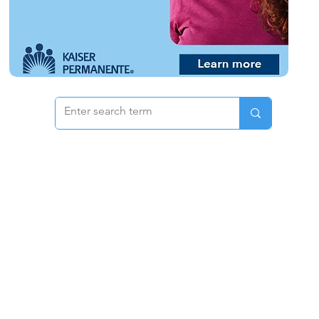
 & Pricing